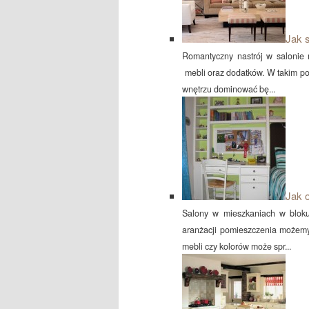
Jak 
Romantyczny nastrój w salonie
mebli oraz dodatków. W takim po
wnętrzu dominować bę...
Jak 
Salony w mieszkaniach w bloku
aranżacji pomieszczenia możemy 
mebli czy kolorów może spr...