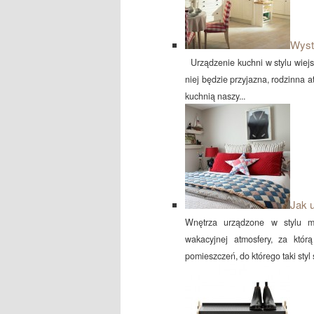
Wystr
Urządzenie kuchni w stylu wiej
niej będzie przyjazna, rodzinna
kuchnią naszy...
Jak 
Wnętrza urządzone w stylu m
wakacyjnej atmosfery, za któr
pomieszczeń, do którego taki styl 