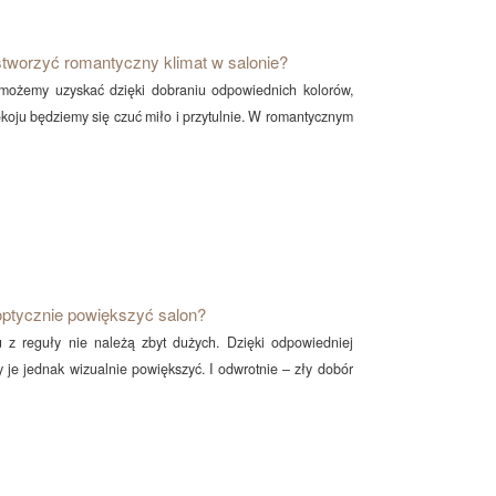
stworzyć romantyczny klimat w salonie?
 możemy uzyskać dzięki dobraniu odpowiednich kolorów,
koju będziemy się czuć miło i przytulnie. W romantycznym
optycznie powiększyć salon?
 z reguły nie należą zbyt dużych. Dzięki odpowiedniej
je jednak wizualnie powiększyć. I odwrotnie – zły dobór